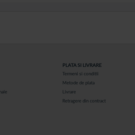
PLATA SI LIVRARE
Termeni si conditii
Metode de plata
nale
Livrare
Retragere din contract