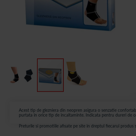
Acest tip de glezniera din neopren asigura o senzatie confortab
purtata in orice tip de incaltaminte. Indicata pentru dureri de oas
Preturile si promotiile afisate pe site in dreptul fiecarui produ