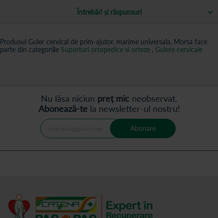
Întrebări și răspunsuri
Produsul Guler cervical de prim-ajutor, marime universala, Morsa face
parte din categoriile
Suporturi ortopedice si orteze
,
Gulere cervicale
Nu lăsa niciun
preț mic
neobservat.
Abonează-te
la newsletter-ul nostru!
Abonare