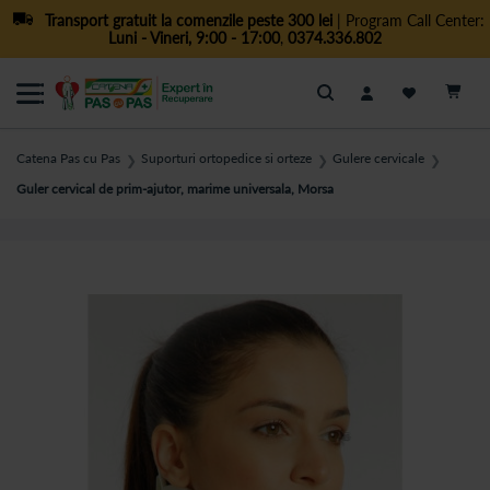
Transport gratuit la comenzile peste 300 lei
| Program Call Center:
Luni - Vineri, 9:00 - 17:00
,
0374.336.802
Cautare
Catena Pas cu Pas
Suporturi ortopedice si orteze
Gulere cervicale
❯
❯
❯
Guler cervical de prim-ajutor, marime universala, Morsa