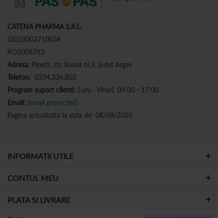
CATENA PHARMA S.R.L.
J2023002710034
RO3008793
Adresa:
Pitesti, str. Banat nr.2, judet Arges
Telefon:
0374.336.802
Program suport clienti:
Luni - Vineri: 09:00 - 17:00
Email:
[email protected]
Pagina actualizata la data de: 08/08/2026
INFORMATII UTILE
CONTUL MEU
PLATA SI LIVRARE