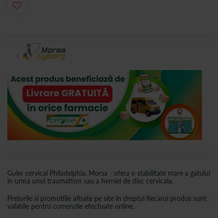
Guler cervical Philadelphia, Morsa - ofera o stabilitate mare a gatului
in urma unui traumatism sau a herniei de disc cervicala.
Preturile si promotiile afisate pe site in dreptul fiecarui produs sunt
valabile pentru comenzile efectuate online.