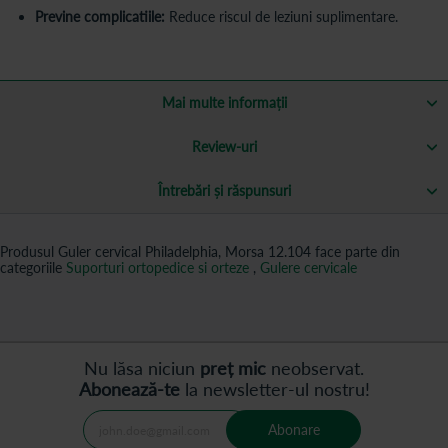
Previne complicatiile:
Reduce riscul de leziuni suplimentare.
Mai multe informații
Review-uri
Întrebări și răspunsuri
Produsul Guler cervical Philadelphia, Morsa 12.104 face parte din
categoriile
Suporturi ortopedice si orteze
,
Gulere cervicale
Nu lăsa niciun
preț mic
neobservat.
Abonează-te
la newsletter-ul nostru!
Abonare