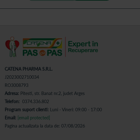
CATENA PHARMA S.R.L.
J2023002710034
RO3008793
Adresa:
Pitesti, str. Banat nr.2, judet Arges
Telefon:
0374.336.802
Program suport clienti:
Luni - Vineri: 09:00 - 17:00
Email:
[email protected]
Pagina actualizata la data de: 07/08/2026