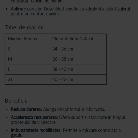
consultati tabelul de marimi.
Aplicare corecta: Deschideti benzile cu adeziv si ajustati gulerul
pentru un confort maxim.
Tabel de marimi:
Marime Produs
Circumferinta Gatului
S
34 - 36 cm
M
36 - 38 cm
L
38 - 40 cm
XL
40 - 42 cm
Beneficii:
Reduce durerea:
Alunga disconfortul si inflamatia.
Accelereaza recuperarea:
Ofera suport si stabilitate in timpul
procesului de vindecare.
Imbunatateste mobilitatea:
Permite o miscare controlata a
gatului.