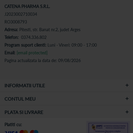
CATENA PHARMA S.R.L.
J2023002710034
RO3008793
Adresa:
Pitesti, str. Banat nr.2, judet Arges
Telefon:
0374.336.802
Program suport clienti:
Luni - Vineri: 09:00 - 17:00
Email:
[email protected]
Pagina actualizata la data de: 09/08/2026
INFORMATII UTILE
CONTUL MEU
PLATA SI LIVRARE
Platiti cu: