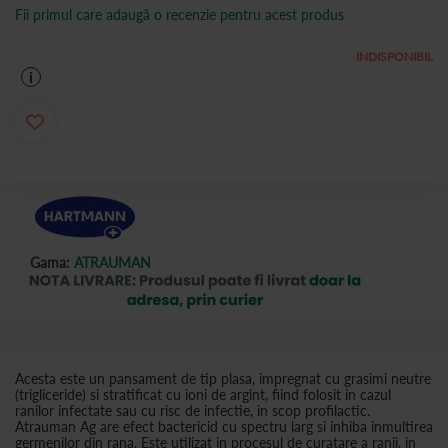
Fii primul care adaugă o recenzie pentru acest produs
INDISPONIBIL
i
Gama:
ATRAUMAN
Acesta este un pansament de tip plasa, impregnat cu grasimi neutre
(trigliceride) si stratificat cu ioni de argint, fiind folosit in cazul
ranilor infectate sau cu risc de infectie, in scop profilactic.
Atrauman Ag are efect bactericid cu spectru larg si inhiba inmultirea
germenilor din rana. Este utilizat in procesul de curatare a ranii, in