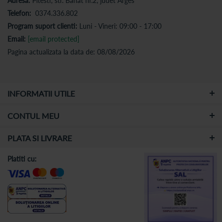
Adresa:
Pitesti, str. Banat nr.2, judet Arges
Telefon:
0374.336.802
Program suport clienti:
Luni - Vineri: 09:00 - 17:00
Email:
[email protected]
Pagina actualizata la data de: 08/08/2026
INFORMATII UTILE
CONTUL MEU
PLATA SI LIVRARE
Platiti cu: