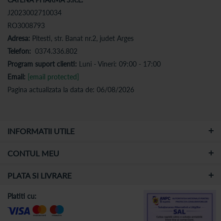
J2023002710034
RO3008793
Adresa:
Pitesti, str. Banat nr.2, judet Arges
Telefon:
0374.336.802
Program suport clienti:
Luni - Vineri: 09:00 - 17:00
Email:
[email protected]
Pagina actualizata la data de: 06/08/2026
INFORMATII UTILE
CONTUL MEU
PLATA SI LIVRARE
Platiti cu: