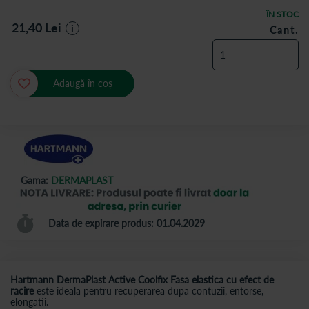
ÎN STOC
21,40
Lei
i
Cant.
Adaugă în coș
Gama:
DERMAPLAST
Data de expirare produs: 01.04.2029
Hartmann DermaPlast Active Coolfix Fasa elastica cu efect de
racire
este ideala pentru recuperarea dupa contuzii, entorse,
elongatii.