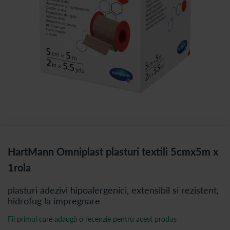
HartMann Omniplast plasturi textili 5cmx5m x
1rola
plasturi adezivi hipoalergenici, extensibil si rezistent,
hidrofug la impregnare
Fii primul care adaugă o recenzie pentru acest produs