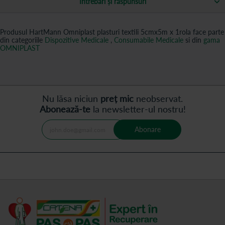
Întrebări și răspunsuri
Produsul HartMann Omniplast plasturi textili 5cmx5m x 1rola face parte
din categoriile
Dispozitive Medicale
,
Consumabile Medicale
si din
gama
OMNIPLAST
Nu lăsa niciun
preț mic
neobservat.
Abonează-te
la newsletter-ul nostru!
Abonare