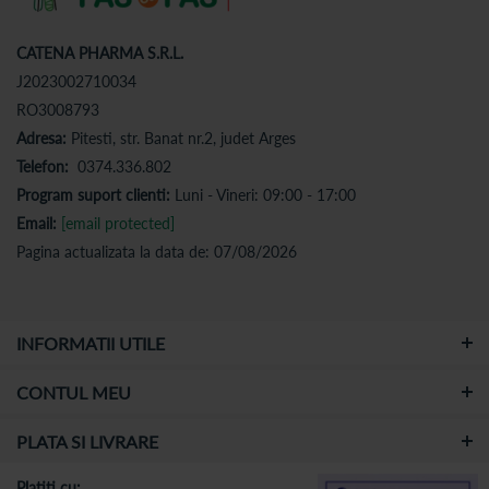
CATENA PHARMA S.R.L.
J2023002710034
RO3008793
Adresa:
Pitesti, str. Banat nr.2, judet Arges
Telefon:
0374.336.802
Program suport clienti:
Luni - Vineri: 09:00 - 17:00
Email:
[email protected]
Pagina actualizata la data de: 07/08/2026
INFORMATII UTILE
CONTUL MEU
PLATA SI LIVRARE
Platiti cu: