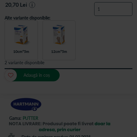
20,70
Lei
i
Alte variante disponibile:
10cm*5m
12cm*5m
2 variante disponibile
Adaugă în coș
Gama:
PUTTER