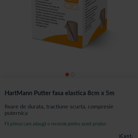
HartMann Putter fasa elastica 8cm x 5m
fixare de durata, tractiune scurta, compresie
puternica
Fii primul care adaugă o recenzie pentru acest produs
Cant.
ÎN STOC