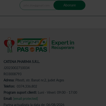
Abonare
CATENA PHARMA S.R.L.
J2023002710034
RO3008793
Adresa:
Pitesti, str. Banat nr.2, judet Arges
Telefon:
0374.336.802
Program suport clienti:
Luni - Vineri: 09:00 - 17:00
Email:
[email protected]
Pagina actualizata la data de: 06/08/2026