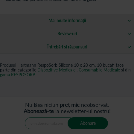
Mai multe informații
Review-uri
Întrebări și răspunsuri
Produsul Hartmann RespoSorb Silicone 10 x 20 cm, 10 bucati face
parte din categoriile
Dispozitive Medicale
,
Consumabile Medicale
si din
gama RESPOSORB
Nu lăsa niciun
preț mic
neobservat.
Abonează-te
la newsletter-ul nostru!
Abonare