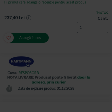
Fii primul care adaugă o recenzie pentru acest produs
ÎN STOC
237,40
Lei
i
Cant.
Adaugă în coș
Gama:
RESPOSORB
Data de expirare produs: 01.12.2028