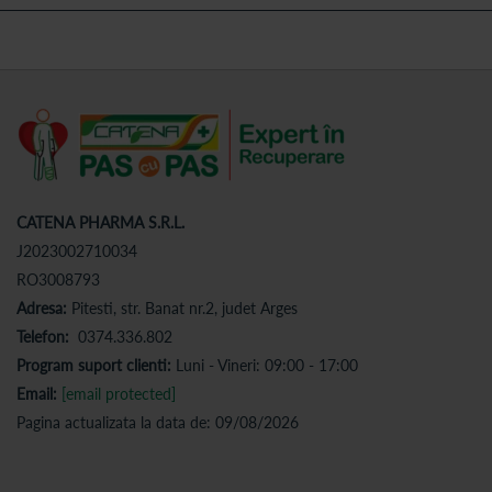
CATENA PHARMA S.R.L.
J2023002710034
RO3008793
Adresa:
Pitesti, str. Banat nr.2, judet Arges
Telefon:
0374.336.802
Program suport clienti:
Luni - Vineri: 09:00 - 17:00
Email:
[email protected]
Pagina actualizata la data de: 09/08/2026