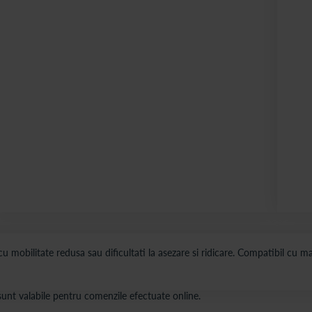
obilitate redusa sau dificultati la asezare si ridicare. Compatibil cu maj
s sunt valabile pentru comenzile efectuate online.