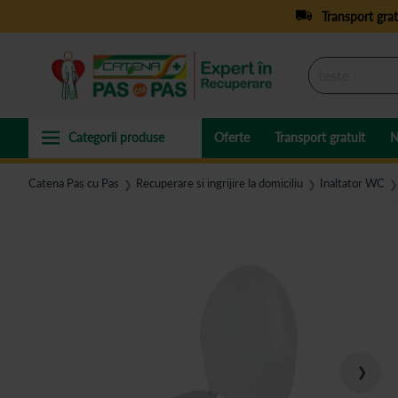
Transport grat
Oferte
Transport gratuit
N
Catena Pas cu Pas
Recuperare si ingrijire la domiciliu
Inaltator WC
❯
❯
❯