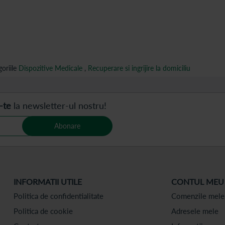
oriile
Dispozitive Medicale
,
Recuperare si ingrijire la domiciliu
-te
la newsletter-ul nostru!
Abonare
INFORMATII UTILE
CONTUL MEU
Politica de confidentialitate
Comenzile mele
Politica de cookie
Adresele mele