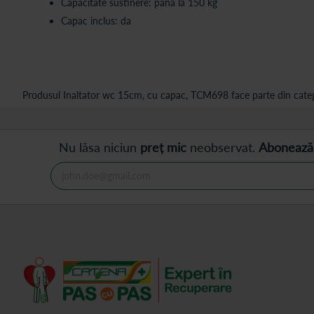
Capacitate sustinere: pana la 150 kg
Capac inclus: da
Produsul Inaltator wc 15cm, cu capac, TCM698 face parte din categ
Nu lăsa niciun
preț mic
neobservat.
Abonează