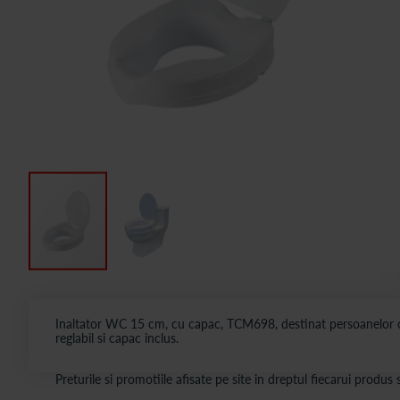
Inaltator WC 15 cm, cu capac, TCM698, destinat persoanelor cu m
reglabil si capac inclus.
Preturile si promotiile afisate pe site in dreptul fiecarui produ