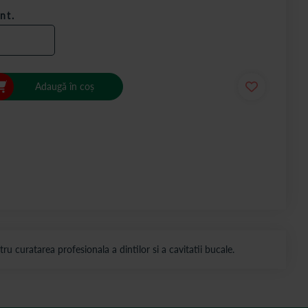
nt.
Adaugă în coș
u curatarea profesionala a dintilor si a cavitatii bucale.