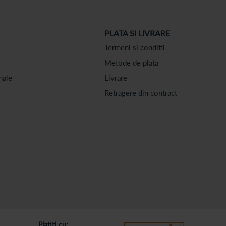
PLATA SI LIVRARE
Termeni si conditii
Metode de plata
nale
Livrare
Retragere din contract
Platiti cu: