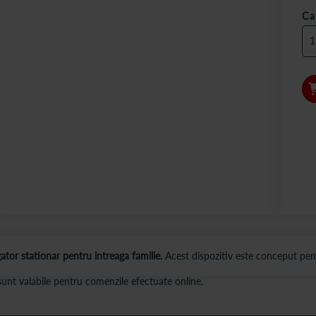
Ca
gator stationar pentru intreaga familie.
Acest dispozitiv este conceput pentr
s sunt valabile pentru comenzile efectuate online.