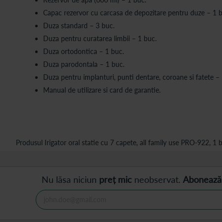
Capac rezervor cu carcasa de depozitare pentru duze – 1 b
Duza standard – 3 buc.
Duza pentru curatarea limbii – 1 buc.
Duza ortodontica – 1 buc.
Duza parodontala – 1 buc.
Duza pentru implanturi, punti dentare, coroane si fatete –
Manual de utilizare si card de garantie.
Produsul Irigator oral statie cu 7 capete, all family use PRO-922, 1 b
Nu lăsa niciun
preț mic
neobservat.
Abonează