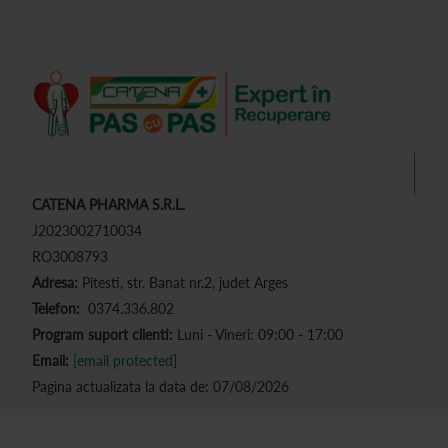
CATENA PHARMA S.R.L.
J2023002710034
RO3008793
Adresa:
Pitesti, str. Banat nr.2, judet Arges
Telefon:
0374.336.802
Program suport clienti:
Luni - Vineri: 09:00 - 17:00
Email:
[email protected]
Pagina actualizata la data de: 07/08/2026