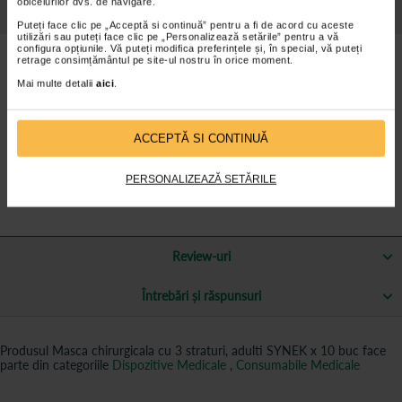
obiceiurilor dvs. de navigare.
Mai multe informații
Puteți face clic pe „Acceptă si continuă” pentru a fi de acord cu aceste
utilizări sau puteți face clic pe „Personalizează setările” pentru a vă
configura opțiunile. Vă puteți modifica preferințele și, în special, vă puteți
retrage consimțământul pe site-ul nostru în orice moment.
SKU
106143
Mai multe detalii
aici
.
EAN
6425504053286
OTC
Nu
ACCEPTĂ SI CONTINUĂ
Brand
ALISON HAYES
PERSONALIZEAZĂ SETĂRILE
Line
Nici unul
Review-uri
Întrebări și răspunsuri
Produsul Masca chirurgicala cu 3 straturi, adulti SYNEK x 10 buc face
parte din categoriile
Dispozitive Medicale
,
Consumabile Medicale