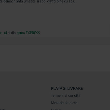
ta demachianta umezita si apoi clatiti bine cu apa.
arului
si din
gama EXPRESS
PLATA SI LIVRARE
Termeni si conditii
Metode de plata