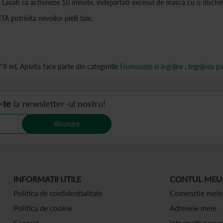
r. Lasati sa actioneze 10 minute, indepartati excesul de masca cu o dische
potrivita nevoilor pielii tale.
8 ml, Apivita face parte din categoriile
Frumusete si ingrijire
,
Ingrijirea p
-te
la newsletter-ul nostru!
Abonare
INFORMATII UTILE
CONTUL MEU
Politica de confidentialitate
Comenzile mele
Politica de cookie
Adresele mele