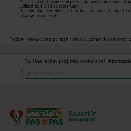
Aplicati un strat generos pe pielea curata evitand zona ochilo
Utilizati de 1-2 ori pe saptamana.
Recomandare: completeaza-ti rutina cu o crema de fata APIVITA 
Doar pentru uz extern.
Produsul Masca de fata pentru hidratare cu extract de castravete, 2*
Nu lăsa niciun
preț mic
neobservat.
Abonează