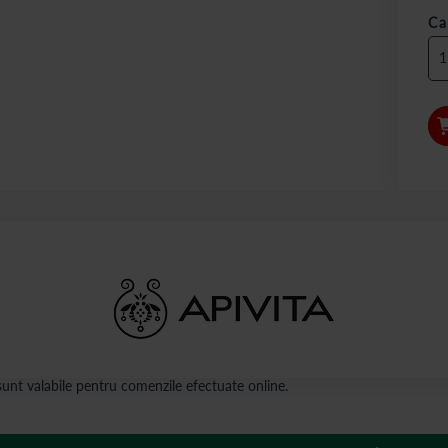
Ca
s sunt valabile pentru comenzile efectuate online.