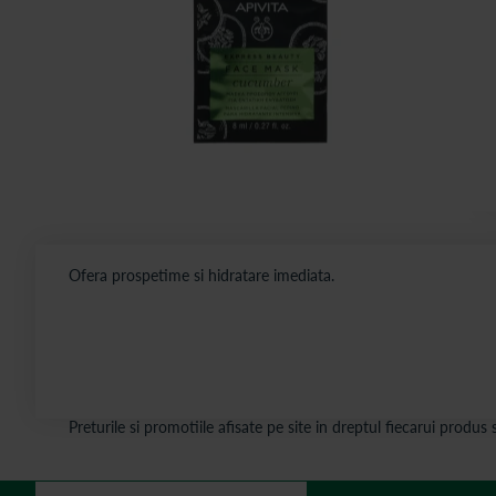
Ofera prospetime si hidratare imediata.
Preturile si promotiile afisate pe site in dreptul fiecarui produ