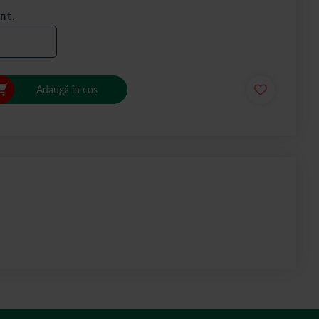
nt.
Adaugă în coș