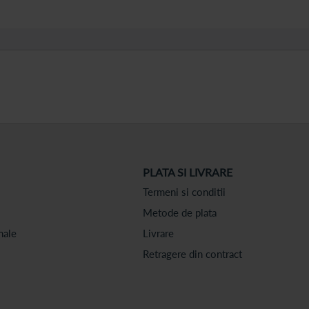
PLATA SI LIVRARE
Termeni si conditii
Metode de plata
nale
Livrare
Retragere din contract