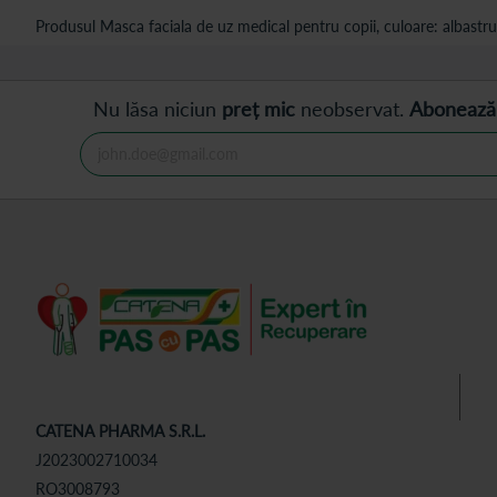
Produsul Masca faciala de uz medical pentru copii, culoare: albastru 
Nu lăsa niciun
preț mic
neobservat.
Abonează
CATENA PHARMA S.R.L.
J2023002710034
RO3008793