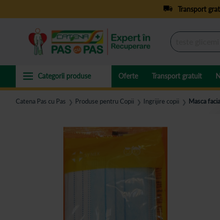
Transport grat
Oferte
Transport gratuit
N
Catena Pas cu Pas
Produse pentru Copii
Ingrijire copii
Masca facia
❯
❯
❯