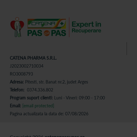
CATENA PHARMA S.R.L.
J2023002710034
RO3008793
Adresa:
Pitesti, str. Banat nr.2, judet Arges
Telefon:
0374.336.802
Program suport clienti:
Luni - Vineri: 09:00 - 17:00
Email:
[email protected]
Pagina actualizata la data de: 07/08/2026
Copyright 2026
catenapascupas.ro