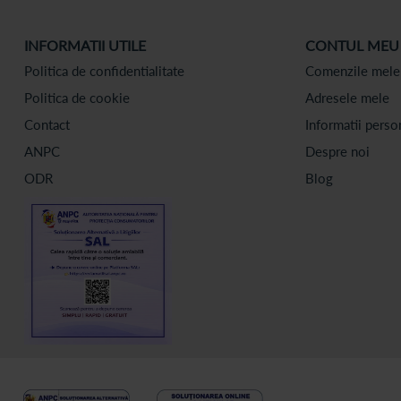
INFORMATII UTILE
CONTUL MEU
Politica de confidentialitate
Comenzile mele
Politica de cookie
Adresele mele
Contact
Informatii perso
ANPC
Despre noi
ODR
Blog