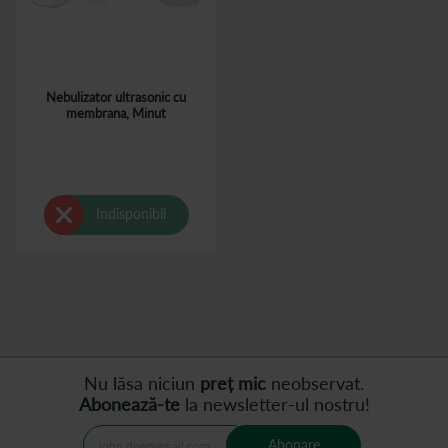
Nebulizator ultrasonic cu
membrana, Minut
Indisponibil
Nu lăsa niciun
preț mic
neobservat.
Abonează-te
la newsletter-ul nostru!
Abonare