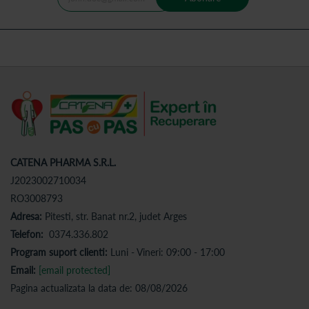
CATENA PHARMA S.R.L.
J2023002710034
RO3008793
Adresa:
Pitesti, str. Banat nr.2, judet Arges
Telefon:
0374.336.802
Program suport clienti:
Luni - Vineri: 09:00 - 17:00
Email:
[email protected]
Pagina actualizata la data de: 08/08/2026