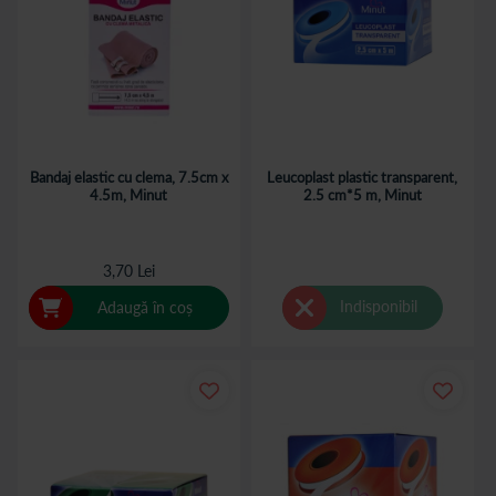
Bandaj elastic cu clema, 7.5cm x
Leucoplast plastic transparent,
4.5m, Minut
2.5 cm*5 m, Minut
3,70 Lei
Indisponibil
Adaugă în coș