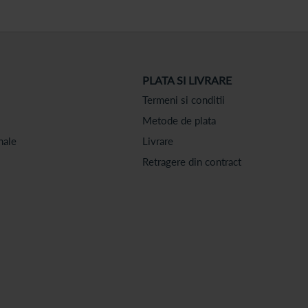
PLATA SI LIVRARE
Termeni si conditii
Metode de plata
nale
Livrare
Retragere din contract