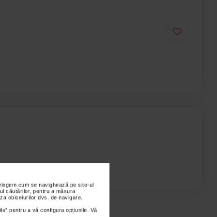
nțelegem cum se navighează pe site-ul
ul căutărilor, pentru a măsura
za obiceiurilor dvs. de navigare.
ile” pentru a vă configura opțiunile. Vă