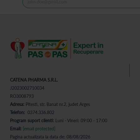
CATENA PHARMA S.R.L.
J2023002710034
RO3008793
Adresa:
Pitesti, str. Banat nr.2, judet Arges
Telefon:
0374.336.802
Program suport clienti:
Luni - Vineri: 09:00 - 17:00
Email:
[email protected]
Pagina actualizata la data de: 08/08/2026