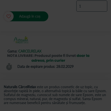
Adaugă în coș
Gama:
CARCELRELAX
Data de expirare produs: 28.02.2029
Naturalis CârcelRelax
este un produs cosmetic de uz topic, cu
absorbţie rapidă în piele, o alternativă topică la băile cu sare Epsom.
Sulfatul de magneziu, cunoscut sub numele de sare Epsom, este un
compus mineral, natural, pur, de magneziu și sulfat. Sarea Epsom
are numeroase beneficii pentru sănătate și frumusețe.