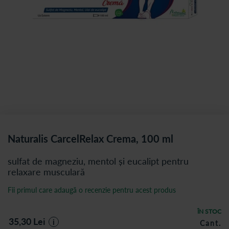
Naturalis CarcelRelax Crema, 100 ml
sulfat de magneziu, mentol și eucalipt pentru
relaxare musculară
Fii primul care adaugă o recenzie pentru acest produs
ÎN STOC
35,30
Lei
i
Cant.