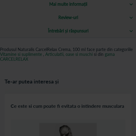
Mai multe informații
Review-uri
Întrebări și răspunsuri
Produsul Naturalis CarcelRelax Crema, 100 ml face parte din categoriile
Vitamine si suplimente
,
Articulatii, oase si muschi
si din
gama
CARCELRELAX
Te-ar putea interesa și
Ce este si cum poate fi evitata o intindere musculara