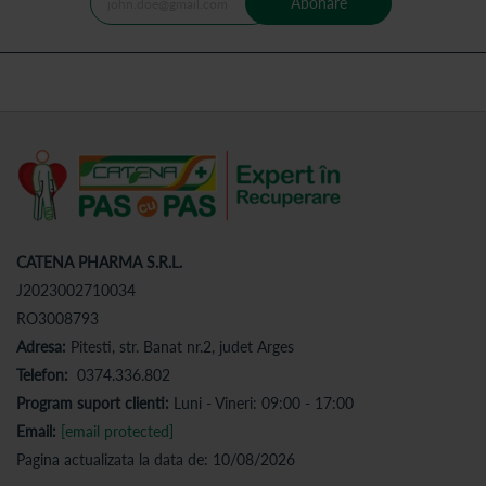
Abonare
CATENA PHARMA S.R.L.
J2023002710034
RO3008793
Adresa:
Pitesti, str. Banat nr.2, judet Arges
Telefon:
0374.336.802
Program suport clienti:
Luni - Vineri: 09:00 - 17:00
Email:
[email protected]
Pagina actualizata la data de: 10/08/2026