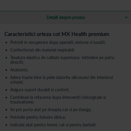
Detalii despre produs
Caracteristici orteza cot MX Health premium
Potrivit in recuperare dupa operatii, entorse si luxatii;
Confectionat din material respirabil;
Tesatura elastica de calitate superioara- intindere pe patru
directii;
Anatomic;
Adera foarte bine la piele datorita siliconului din interiorul
ortezei;
Asigura suport durabil si confort;
Contribuie la refacerea dupa interventii chirurgicale si
traumatisme;
Se pot purta atat pe dreapta cat si pe stanga;
Potrivite pentru folosire zilnica;
Indicate atat pentru femei, cat si pentru barbati.