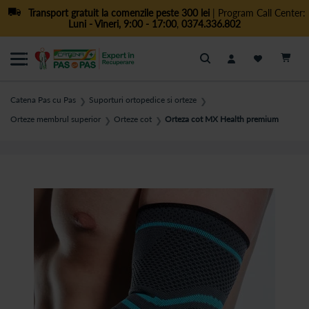
Transport gratuit la comenzile peste 300 lei
| Program Call Center:
Luni - Vineri, 9:00 - 17:00
,
0374.336.802
Cautare
Catena Pas cu Pas
Suporturi ortopedice si orteze
❯
❯
Orteze membrul superior
Orteze cot
Orteza cot MX Health premium
❯
❯