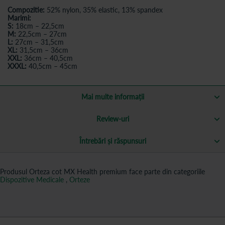
Compozitie:
52% nylon, 35% elastic, 13% spandex
Marimi:
S:
18cm – 22,5cm
M:
22,5cm – 27cm
L:
27cm – 31,5cm
XL:
31,5cm – 36cm
XXL:
36cm – 40,5cm
XXXL:
40,5cm – 45cm
Mai multe informații
Review-uri
Întrebări și răspunsuri
Produsul Orteza cot MX Health premium face parte din categoriile
Dispozitive Medicale
,
Orteze