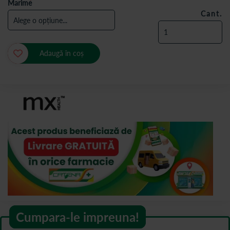
Marime
Cant.
Adaugă în coș
Cumpara-le impreuna!