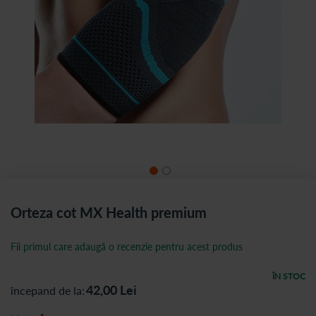
Orteza cot MX Health premium
Fii primul care adaugă o recenzie pentru acest produs
ÎN STOC
42,00
Lei
începand de la