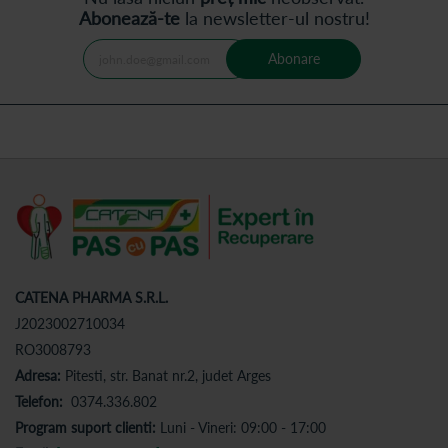
Abonează-te
la newsletter-ul nostru!
Abonare
CATENA PHARMA S.R.L.
J2023002710034
RO3008793
Adresa:
Pitesti, str. Banat nr.2, judet Arges
Telefon:
0374.336.802
Program suport clienti:
Luni - Vineri: 09:00 - 17:00