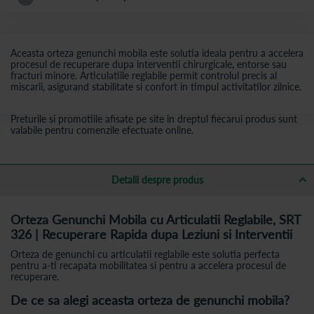
Aceasta orteza genunchi mobila este solutia ideala pentru a accelera
procesul de recuperare dupa interventii chirurgicale, entorse sau
fracturi minore. Articulatiile reglabile permit controlul precis al
miscarii, asigurand stabilitate si confort in timpul activitatilor zilnice.
Preturile si promotiile afisate pe site in dreptul fiecarui produs sunt
valabile pentru comenzile efectuate online.
Detalii despre produs
Orteza Genunchi Mobila cu Articulatii Reglabile, SRT
326 | Recuperare Rapida dupa Leziuni si Interventii
Orteza de genunchi cu articulatii reglabile este solutia perfecta
pentru a-ti recapata mobilitatea si pentru a accelera procesul de
recuperare.
De ce sa alegi aceasta orteza de genunchi mobila?