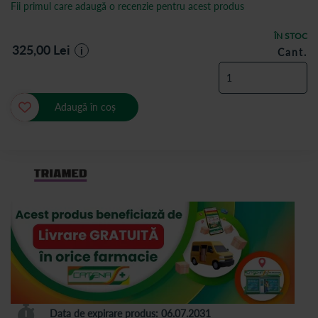
Fii primul care adaugă o recenzie pentru acest produs
ÎN STOC
325,00
Lei
i
Cant.
Adaugă în coș
Data de expirare produs: 06.07.2031