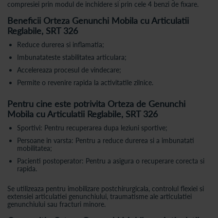
compresiei prin modul de inchidere si prin cele 4 benzi de fixare.
Beneficii Orteza Genunchi Mobila cu Articulatii
Reglabile, SRT 326
Reduce durerea si inflamatia;
Imbunatateste stabilitatea articulara;
Accelereaza procesul de vindecare;
Permite o revenire rapida la activitatile zilnice.
Pentru cine este potrivita Orteza de Genunchi
Mobila cu Articulatii Reglabile, SRT 326
Sportivi: Pentru recuperarea dupa leziuni sportive;
Persoane in varsta: Pentru a reduce durerea si a imbunatati
mobilitatea;
Pacienti postoperator: Pentru a asigura o recuperare corecta si
rapida.
Se utilizeaza pentru imobilizare postchirurgicala, controlul flexiei si
extensiei articulatiei genunchiului, traumatisme ale articulatiei
genunchiului sau fracturi minore.