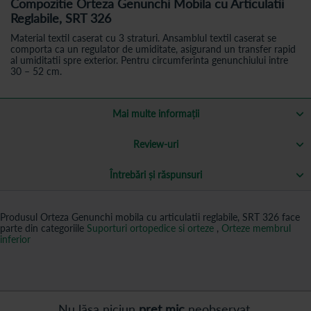
Compozitie Orteza Genunchi Mobila cu Articulatii
Reglabile, SRT 326
Material textil caserat cu 3 straturi. Ansamblul textil caserat se
comporta ca un regulator de umiditate, asigurand un transfer rapid
al umiditatii spre exterior. Pentru circumferinta genunchiului intre
30 – 52 cm.
Mai multe informații
Review-uri
Întrebări și răspunsuri
Produsul Orteza Genunchi mobila cu articulatii reglabile, SRT 326 face
parte din categoriile
Suporturi ortopedice si orteze
,
Orteze membrul
inferior
Nu lăsa niciun
preț mic
neobservat.