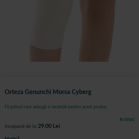
Orteza Genunchi Morsa Cyberg
Fii primul care adaugă o recenzie pentru acest produs
ÎN STOC
29,00
Lei
începand de la
Marime