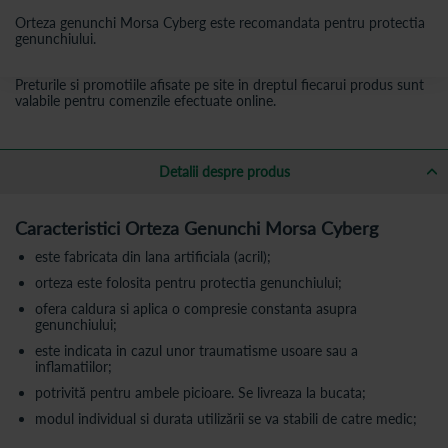
Orteza genunchi Morsa Cyberg este recomandata pentru protectia
genunchiului.
Preturile si promotiile afisate pe site in dreptul fiecarui produs sunt
valabile pentru comenzile efectuate online.
Detalii despre produs
Caracteristici Orteza Genunchi Morsa Cyberg
este fabricata din lana artificiala (acril);
orteza este folosita pentru protectia genunchiului;
ofera caldura si aplica o compresie constanta asupra
genunchiului;
este indicata in cazul unor traumatisme usoare sau a
inflamatiilor;
potrivită pentru ambele picioare. Se livreaza la bucata;
modul individual si durata utilizării se va stabili de catre medic;