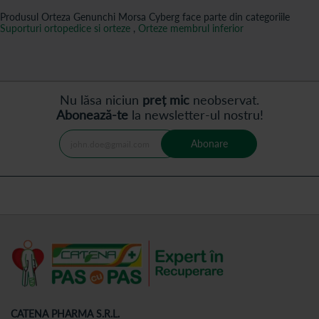
Produsul Orteza Genunchi Morsa Cyberg face parte din categoriile
Suporturi ortopedice si orteze
,
Orteze membrul inferior
Nu lăsa niciun
preț mic
neobservat.
Abonează-te
la newsletter-ul nostru!
Abonare
CATENA PHARMA S.R.L.