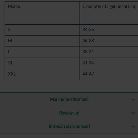
Mărimi
Circumferinta genunchi (cm)
S
34-36
M
36-38
L
38-41
XL
41-44
XXL
44-47
Mai multe informații
Review-uri
Întrebări și răspunsuri