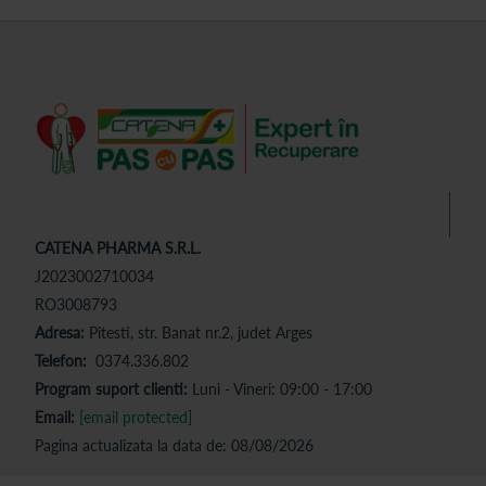
CATENA PHARMA S.R.L.
J2023002710034
RO3008793
Adresa:
Pitesti, str. Banat nr.2, judet Arges
Telefon:
0374.336.802
Program suport clienti:
Luni - Vineri: 09:00 - 17:00
Email:
[email protected]
Pagina actualizata la data de: 08/08/2026