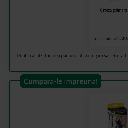
Orteza palmar
30
începand de la
Cumpara-le impreuna!