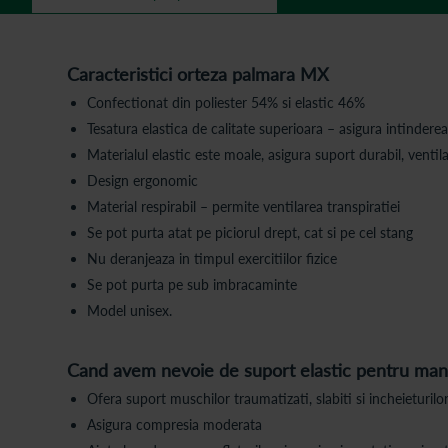
Caracteristici orteza palmara MX
Confectionat din poliester 54% si elastic 46%
Tesatura elastica de calitate superioara – asigura intinderea
Materialul elastic este moale, asigura suport durabil, ventil
Design ergonomic
Material respirabil – permite ventilarea transpiratiei
Se pot purta atat pe piciorul drept, cat si pe cel stang
Nu deranjeaza in timpul exercitiilor fizice
Se pot purta pe sub imbracaminte
Model unisex.
Cand avem nevoie de suport elastic pentru ma
Ofera suport muschilor traumatizati, slabiti si incheieturilo
Asigura compresia moderata