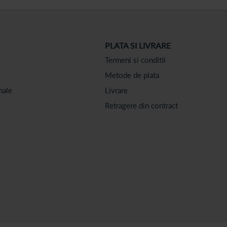
PLATA SI LIVRARE
Termeni si conditii
Metode de plata
nale
Livrare
Retragere din contract