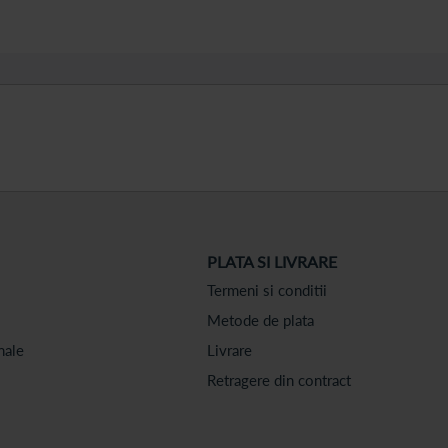
PLATA SI LIVRARE
Termeni si conditii
Metode de plata
nale
Livrare
Retragere din contract