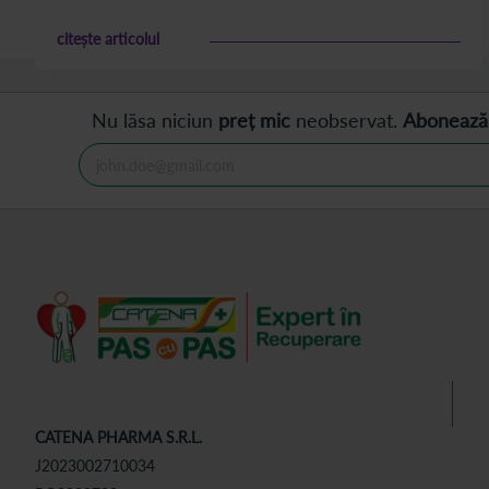
citește articolul
Nu lăsa niciun
preț mic
neobservat.
Abonează
CATENA PHARMA S.R.L.
J2023002710034