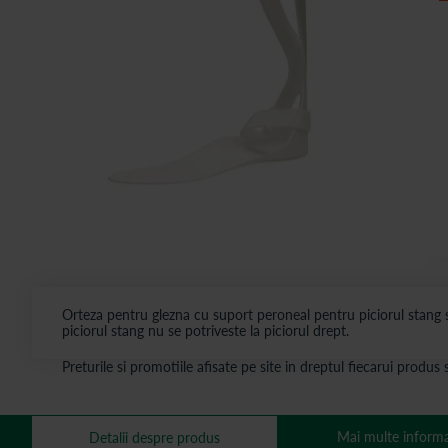
Orteza pentru glezna cu suport peroneal pentru piciorul stang se
piciorul stang nu se potriveste la piciorul drept.
Preturile si promotiile afisate pe site in dreptul fiecarui produ
Mai multe informa
Detalii despre produs