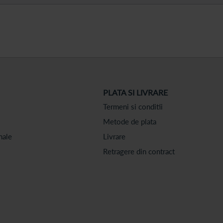
PLATA SI LIVRARE
Termeni si conditii
Metode de plata
nale
Livrare
Retragere din contract