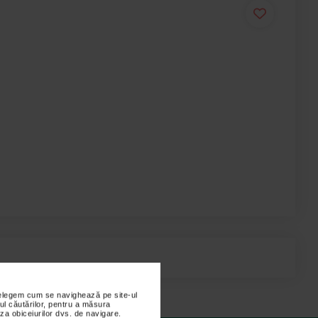
nțelegem cum se navighează pe site-ul
ul căutărilor, pentru a măsura
za obiceiurilor dvs. de navigare.