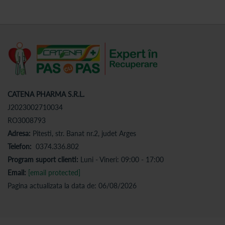
CATENA PHARMA S.R.L.
J2023002710034
RO3008793
Adresa:
Pitesti, str. Banat nr.2, judet Arges
Telefon:
0374.336.802
Program suport clienti:
Luni - Vineri: 09:00 - 17:00
Email:
[email protected]
Pagina actualizata la data de: 06/08/2026