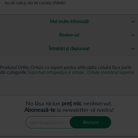
nu se calca, nu se curata chimic!
Mai multe informații
Review-uri
Întrebări și răspunsuri
Produsul Ortho Orteza cu suport pentru articulatia cotului face parte
din categoriile
Suporturi ortopedice si orteze
,
Orteze membrul superior
Nu lăsa niciun
preț mic
neobservat.
Abonează-te
la newsletter-ul nostru!
Abonare