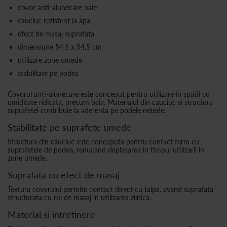
covor anti-alunecare baie
cauciuc rezistent la apa
efect de masaj suprafata
dimensiune 54.5 x 54.5 cm
utilizare zone umede
stabilitate pe podea
Covorul anti-alunecare este conceput pentru utilizare in spatii cu
umiditate ridicata, precum baia. Materialul din cauciuc si structura
suprafetei contribuie la aderenta pe podele netede.
Stabilitate pe suprafete umede
Structura din cauciuc este conceputa pentru contact ferm cu
suprafetele de podea, reducand deplasarea in timpul utilizarii in
zone umede.
Suprafata cu efect de masaj
Textura covorului permite contact direct cu talpa, avand suprafata
structurata cu rol de masaj in utilizarea zilnica.
Material si intretinere