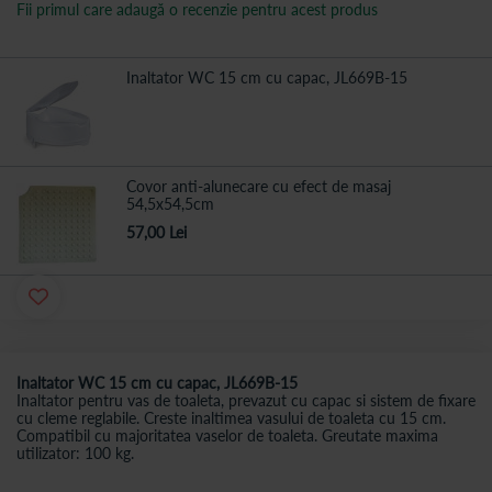
Fii primul care adaugă o recenzie pentru acest produs
Articole
Inaltator WC 15 cm cu capac, JL669B-15
produs
grupate
Covor anti-alunecare cu efect de masaj
54,5x54,5cm
57,00 Lei
Inaltator WC 15 cm cu capac, JL669B-15
Inaltator pentru vas de toaleta, prevazut cu capac si sistem de fixare
cu cleme reglabile. Creste inaltimea vasului de toaleta cu 15 cm.
Compatibil cu majoritatea vaselor de toaleta. Greutate maxima
utilizator: 100 kg.