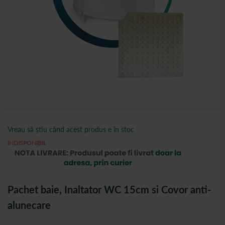
Vreau să știu când acest produs e în stoc
INDISPONIBIL
Pachet baie, Inaltator WC 15cm si Covor anti-
alunecare