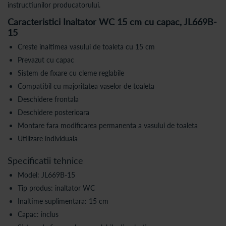
instructiunilor producatorului.
Caracteristici Inaltator WC 15 cm cu capac, JL669B-
15
Creste inaltimea vasului de toaleta cu 15 cm
Prevazut cu capac
Sistem de fixare cu cleme reglabile
Compatibil cu majoritatea vaselor de toaleta
Deschidere frontala
Deschidere posterioara
Montare fara modificarea permanenta a vasului de toaleta
Utilizare individuala
Specificatii tehnice
Model: JL669B-15
Tip produs: inaltator WC
Inaltime suplimentara: 15 cm
Capac: inclus