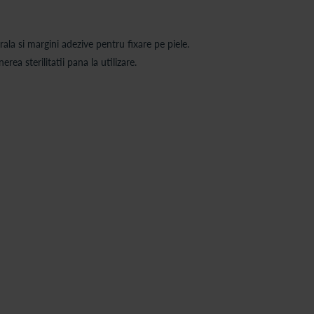
la si margini adezive pentru fixare pe piele.
rea sterilitatii pana la utilizare.