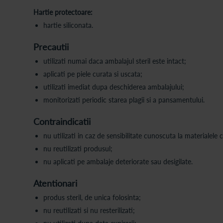
Hartie protectoare:
hartie siliconata.
Precautii
utilizati numai daca ambalajul steril este intact;
aplicati pe piele curata si uscata;
utilizati imediat dupa deschiderea ambalajului;
monitorizati periodic starea plagii si a pansamentului.
Contraindicatii
nu utilizati in caz de sensibilitate cunoscuta la materialel
nu reutilizati produsul;
nu aplicati pe ambalaje deteriorate sau desigilate.
Atentionari
produs steril, de unica folosinta;
nu reutilizati si nu resterilizati;