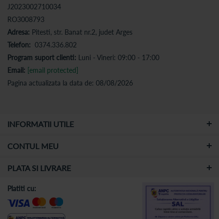
J2023002710034
RO3008793
Adresa:
Pitesti, str. Banat nr.2, judet Arges
Telefon:
0374.336.802
Program suport clienti:
Luni - Vineri: 09:00 - 17:00
Email:
[email protected]
Pagina actualizata la data de: 08/08/2026
INFORMATII UTILE
CONTUL MEU
PLATA SI LIVRARE
Platiti cu: