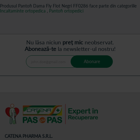
Produsul Pantofi Dama Fly Flot Negri FF0286 face parte din categoriile
Incaltaminte ortopedica
,
Pantofi ortopedici
Nu lăsa niciun
preț mic
neobservat.
Abonează-te
la newsletter-ul nostru!
Abonare
CATENA PHARMA S.R.L.