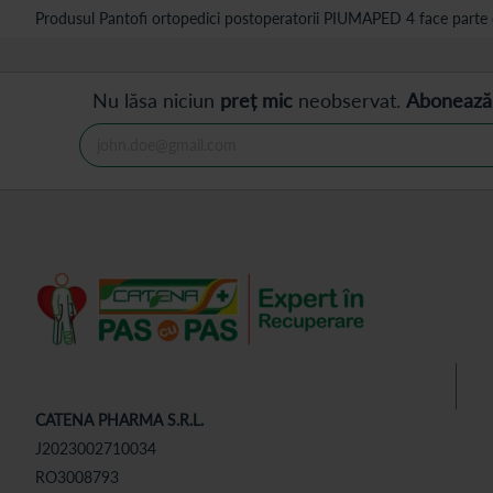
Produsul Pantofi ortopedici postoperatorii PIUMAPED 4 face parte d
Nu lăsa niciun
preț mic
neobservat.
Abonează
CATENA PHARMA S.R.L.
J2023002710034
RO3008793