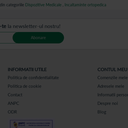
in categoriile
Dispozitive Medicale
,
Incaltaminte ortopedica
-te
la newsletter-ul nostru!
Abonare
INFORMATII UTILE
CONTUL MEU
Politica de confidentialitate
Comenzile mele
Politica de cookie
Adresele mele
Contact
Informatii perso
ANPC
Despre noi
ODR
Blog