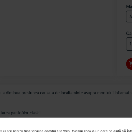
Ma
Ca
 a diminua presiunea cauzata de incaltaminte asupra montului inflamat s
tarea pantofilor clasici.
s sunt valabile pentru comenzile efectuate online.
necesare pentru funcționarea acestui site web, folosim cookie-uri care ne ajută să î