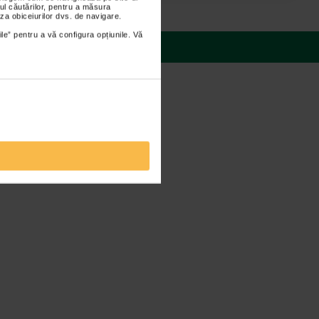
ul căutărilor, pentru a măsura
za obiceiurilor dvs. de navigare.
ile” pentru a vă configura opțiunile. Vă
 răspunsuri