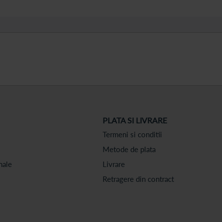
PLATA SI LIVRARE
Termeni si conditii
Metode de plata
nale
Livrare
Retragere din contract