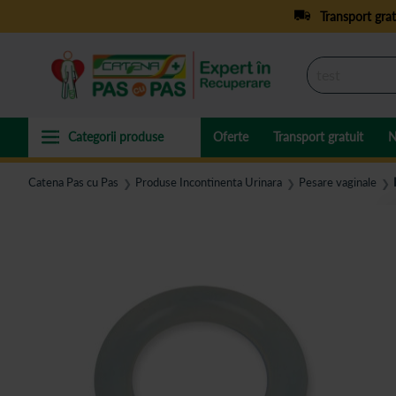
Transport grat
Oferte
Transport gratuit
N
Catena Pas cu Pas
Produse Incontinenta Urinara
Pesare vaginale
❯
❯
❯