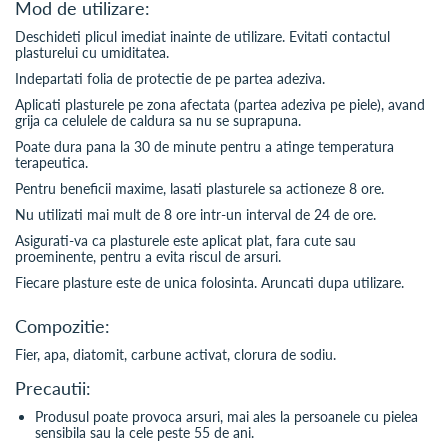
Mod de utilizare:
Deschideti plicul imediat inainte de utilizare. Evitati contactul
plasturelui cu umiditatea.
Indepartati folia de protectie de pe partea adeziva.
Aplicati plasturele pe zona afectata (partea adeziva pe piele), avand
grija ca celulele de caldura sa nu se suprapuna.
Poate dura pana la 30 de minute pentru a atinge temperatura
terapeutica.
Pentru beneficii maxime, lasati plasturele sa actioneze 8 ore.
Nu utilizati mai mult de 8 ore intr-un interval de 24 de ore.
Asigurati-va ca plasturele este aplicat plat, fara cute sau
proeminente, pentru a evita riscul de arsuri.
Fiecare plasture este de unica folosinta. Aruncati dupa utilizare.
Compozitie:
Fier, apa, diatomit, carbune activat, clorura de sodiu.
Precautii:
Produsul poate provoca arsuri, mai ales la persoanele cu pielea
sensibila sau la cele peste 55 de ani.