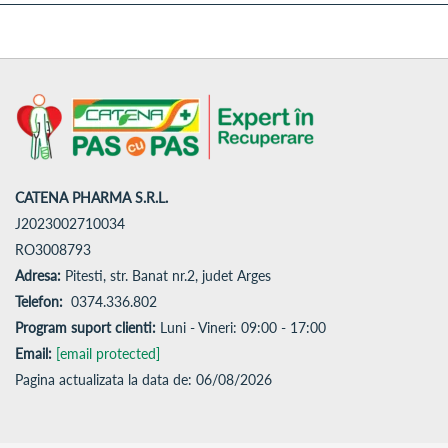
CATENA PHARMA S.R.L.
J2023002710034
RO3008793
Adresa:
Pitesti, str. Banat nr.2, judet Arges
Telefon:
0374.336.802
Program suport clienti:
Luni - Vineri: 09:00 - 17:00
Email:
[email protected]
Pagina actualizata la data de: 06/08/2026