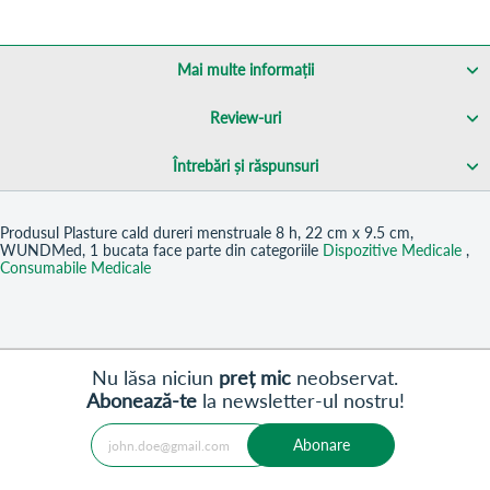
Mai multe informații
Review-uri
Întrebări și răspunsuri
Produsul Plasture cald dureri menstruale 8 h, 22 cm x 9.5 cm,
WUNDMed, 1 bucata face parte din categoriile
Dispozitive Medicale
,
Consumabile Medicale
Nu lăsa niciun
preț mic
neobservat.
Abonează-te
la newsletter-ul nostru!
Abonare