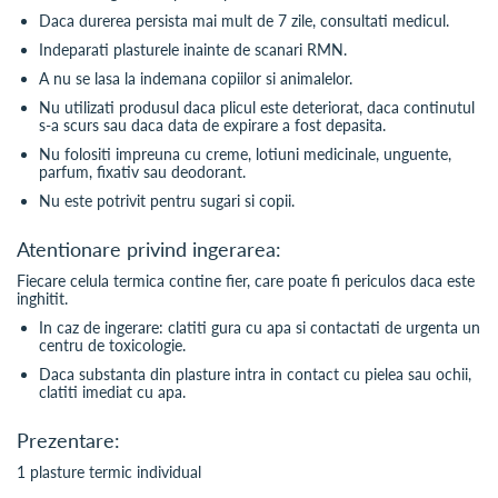
Daca durerea persista mai mult de 7 zile, consultati medicul.
Indeparati plasturele inainte de scanari RMN.
A nu se lasa la indemana copiilor si animalelor.
Nu utilizati produsul daca plicul este deteriorat, daca continutul
s-a scurs sau daca data de expirare a fost depasita.
Nu folositi impreuna cu creme, lotiuni medicinale, unguente,
parfum, fixativ sau deodorant.
Nu este potrivit pentru sugari si copii.
Atentionare privind ingerarea:
Fiecare celula termica contine fier, care poate fi periculos daca este
inghitit.
In caz de ingerare: clatiti gura cu apa si contactati de urgenta un
centru de toxicologie.
Daca substanta din plasture intra in contact cu pielea sau ochii,
clatiti imediat cu apa.
Prezentare:
1 plasture termic individual