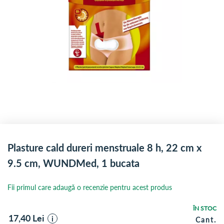
Plasture cald dureri menstruale 8 h, 22 cm x
9.5 cm, WUNDMed, 1 bucata
Fii primul care adaugă o recenzie pentru acest produs
ÎN STOC
17,40
Lei
i
Cant.