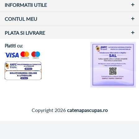
INFORMATII UTILE
CONTUL MEU
PLATA SI LIVRARE
Platiti cu:
Copyright 2026
catenapascupas.ro