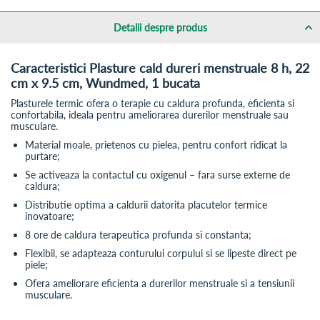
Detalii despre produs
Caracteristici Plasture cald dureri menstruale 8 h, 22
cm x 9.5 cm, Wundmed, 1 bucata
Plasturele termic ofera o terapie cu caldura profunda, eficienta si
confortabila, ideala pentru ameliorarea durerilor menstruale sau
musculare.
Material moale, prietenos cu pielea, pentru confort ridicat la
purtare;
Se activeaza la contactul cu oxigenul – fara surse externe de
caldura;
Distributie optima a caldurii datorita placutelor termice
inovatoare;
8 ore de caldura terapeutica profunda si constanta;
Flexibil, se adapteaza conturului corpului si se lipeste direct pe
piele;
Ofera ameliorare eficienta a durerilor menstruale si a tensiunii
musculare.