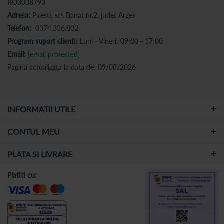
RO3008793
Adresa:
Pitesti, str. Banat nr.2, judet Arges
Telefon:
0374.336.802
Program suport clienti:
Luni - Vineri: 09:00 - 17:00
Email:
[email protected]
Pagina actualizata la data de: 09/08/2026
INFORMATII UTILE
CONTUL MEU
PLATA SI LIVRARE
Platiti cu: