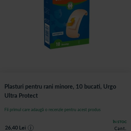
Plasturi pentru rani minore, 10 bucati, Urgo
Ultra Protect
Fii primul care adaugă o recenzie pentru acest produs
ÎN STOC
26,40
Lei
i
Cant.