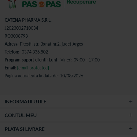
CATENA PHARMA S.R.L.
J2023002710034
RO3008793
Adresa:
Pitesti, str. Banat nr.2, judet Arges
Telefon:
0374.336.802
Program suport clienti:
Luni - Vineri: 09:00 - 17:00
Email:
[email protected]
Pagina actualizata la data de: 10/08/2026
INFORMATII UTILE
CONTUL MEU
PLATA SI LIVRARE