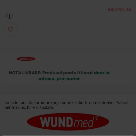
INDISPONIBIL
i
Inchide rana de jur-imprejur, comprese din tifon neadezive. Potrivit
pentru dus, baie si spalare.