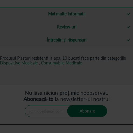
Mai multe informații
Review-uri
Întrebări și răspunsuri
Produsul Plasturi rezistenti la apa, 10 bucati face parte din categoriile
Dispozitive Medicale
,
Consumabile Medicale
Nu lăsa niciun
preț mic
neobservat.
Abonează-te
la newsletter-ul nostru!
Abonare