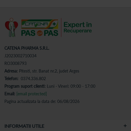
CATENA PHARMA S.R.L.
J2023002710034
RO3008793
Adresa:
Pitesti, str. Banat nr.2, judet Arges
Telefon:
0374.336.802
Program suport clienti:
Luni - Vineri: 09:00 - 17:00
Email:
[email protected]
Pagina actualizata la data de: 06/08/2026
INFORMATII UTILE