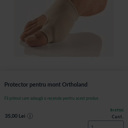
Protector pentru mont Ortholand
Fii primul care adaugă o recenzie pentru acest produs
ÎN STOC
35,00
Lei
i
Cant.