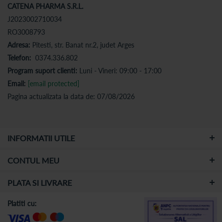
CATENA PHARMA S.R.L.
J2023002710034
RO3008793
Adresa:
Pitesti, str. Banat nr.2, judet Arges
Telefon:
0374.336.802
Program suport clienti:
Luni - Vineri: 09:00 - 17:00
Email:
[email protected]
Pagina actualizata la data de: 07/08/2026
INFORMATII UTILE
CONTUL MEU
PLATA SI LIVRARE
Platiti cu: