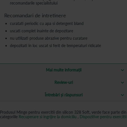
recomandarile specialistului
Recomandari de intretinere
curatati periodic cu apa si detergent bland
uscati complet inainte de depozitare
nu utilizati produse abrazive pentru curatare
depozitati in loc uscat si ferit de temperaturi ridicate
Mai multe informații
Review-uri
Întrebări și răspunsuri
Produsul Minge pentru exercitii din silicon 328 Soft, verde face parte din
categoriile
Recuperare si ingrijire la domiciliu
,
Dispozitive pentru exercitii