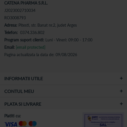
CATENA PHARMA S.R.L.
J2023002710034
RO3008793
Adresa:
Pitesti, str. Banat nr.2, judet Arges
Telefon:
0374.336.802
Program suport clienti:
Luni - Vineri: 09:00 - 17:00
Email:
[email protected]
Pagina actualizata la data de: 09/08/2026
INFORMATII UTILE
CONTUL MEU
PLATA SI LIVRARE
Platiti cu: