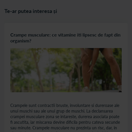
Te-ar putea interesa și
Crampe musculare: ce vitamine iti lipsesc de fapt din
organism?
Crampele sunt contractii bruste, involuntare si dureroase ale
unui muschi sau ale unui grup de muschi. La declansarea
crampei musculare zona se intareste, durerea asociata poate
fi ascutita, iar miscarea devine dificila pentru cateva secunde
sau minute. Crampele musculare nu prezinta un risc, dar, in