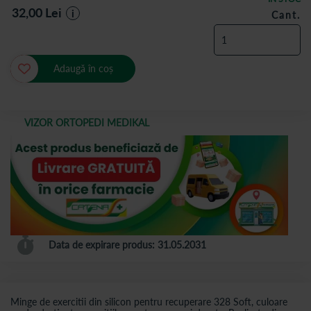
32,00
Lei
i
Cant.
Adaugă în coș
VIZOR ORTOPEDI MEDIKAL
Data de expirare produs: 31.05.2031
Minge de exercitii din silicon pentru recuperare 328 Soft, culoare