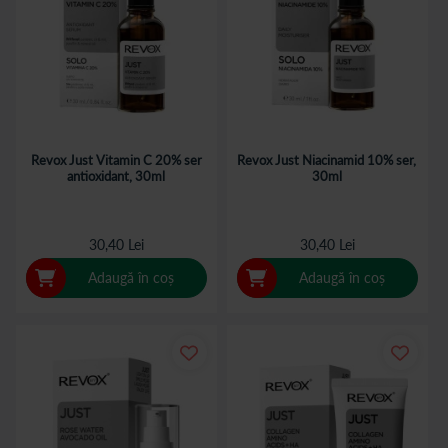
Revox Just Vitamin C 20% ser
Revox Just Niacinamid 10% ser,
antioxidant, 30ml
30ml
30,40 Lei
30,40 Lei
Adaugă în coș
Adaugă în coș