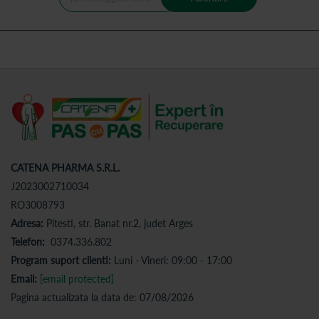
CATENA PHARMA S.R.L.
J2023002710034
RO3008793
Adresa:
Pitesti, str. Banat nr.2, judet Arges
Telefon:
0374.336.802
Program suport clienti:
Luni - Vineri: 09:00 - 17:00
Email:
[email protected]
Pagina actualizata la data de: 07/08/2026