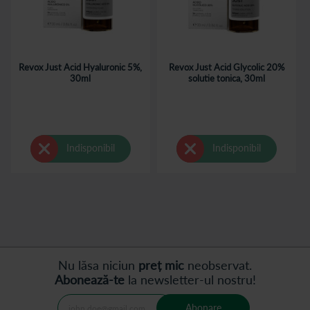
Revox Just Acid Hyaluronic 5%,
Revox Just Acid Glycolic 20%
30ml
solutie tonica, 30ml
Indisponibil
Indisponibil
Nu lăsa niciun
preț mic
neobservat.
Abonează-te
la newsletter-ul nostru!
Abonare