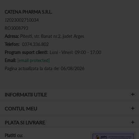
CATENA PHARMA S.R.L.
J2023002710034
RO3008793
Adresa:
Pitesti, str. Banat nr.2, judet Arges
Telefon:
0374.336.802
Program suport clienti:
Luni - Vineri: 09:00 - 17:00
Email:
[email protected]
Pagina actualizata la data de: 06/08/2026
INFORMATII UTILE
CONTUL MEU
PLATA SI LIVRARE
Platiti cu: