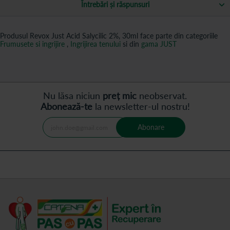
Întrebări și răspunsuri
Produsul Revox Just Acid Salycilic 2%, 30ml face parte din categoriile
Frumusete si ingrijire
,
Ingrijirea tenului
si din
gama JUST
Nu lăsa niciun
preț mic
neobservat.
Abonează-te
la newsletter-ul nostru!
Abonare