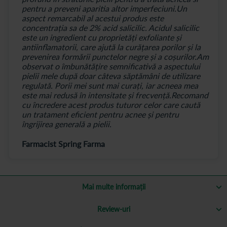
pentru a preveni aparitia altor imperfeciuni.Un
aspect remarcabil al acestui produs este
concentrația sa de 2% acid salicilic. Acidul salicilic
este un ingredient cu proprietăți exfoliante și
antiinflamatorii, care ajută la curățarea porilor și la
prevenirea formării punctelor negre și a coșurilor.Am
observat o îmbunătățire semnificativă a aspectului
pielii mele după doar câteva săptămâni de utilizare
regulată. Porii mei sunt mai curați, iar acneea mea
este mai redusă în intensitate și frecvență.Recomand
cu încredere acest produs tuturor celor care caută
un tratament eficient pentru acnee și pentru
îngrijirea generală a pielii.
Farmacist Spring Farma
Mai multe informații
Review-uri