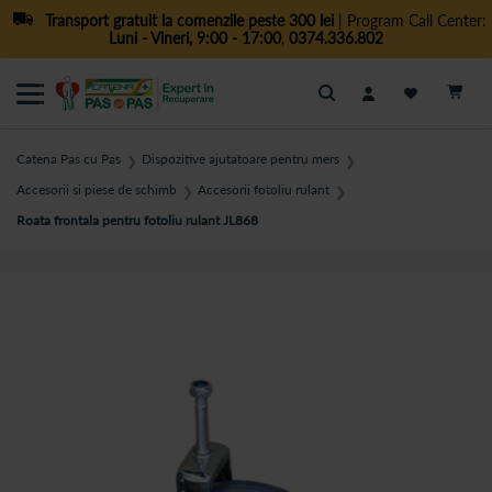
Transport gratuit la comenzile peste 300 lei
| Program Call Center:
Luni - Vineri, 9:00 - 17:00
,
0374.336.802
Cautare
Catena Pas cu Pas
Dispozitive ajutatoare pentru mers
❯
❯
Accesorii si piese de schimb
Accesorii fotoliu rulant
❯
❯
Roata frontala pentru fotoliu rulant JL868