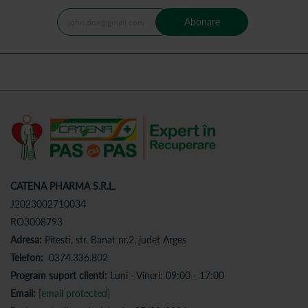
Abonare
CATENA PHARMA S.R.L.
J2023002710034
RO3008793
Adresa:
Pitesti, str. Banat nr.2, judet Arges
Telefon:
0374.336.802
Program suport clienti:
Luni - Vineri: 09:00 - 17:00
Email:
[email protected]