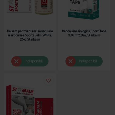
Balsam pentru dureri musculare
Banda kinesiologica Sport Tape
si articulare SportsBalm White,
3.8cm*10m, Starbalm
25g, Starbalm
Indisponibil
Indisponibil