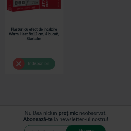
Plasturi cu efect de incalzire
Warm Heat 8x12 cm, 4 bucati,
Starbalm
Indisponibil
Nu lăsa niciun
preț mic
neobservat.
Abonează-te
la newsletter-ul nostru!
Abonare