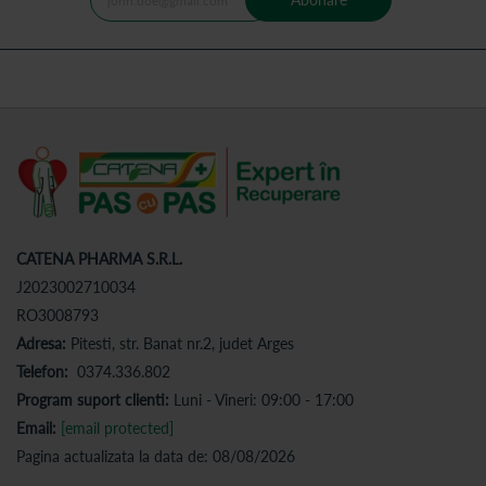
CATENA PHARMA S.R.L.
J2023002710034
RO3008793
Adresa:
Pitesti, str. Banat nr.2, judet Arges
Telefon:
0374.336.802
Program suport clienti:
Luni - Vineri: 09:00 - 17:00
Email:
[email protected]
Pagina actualizata la data de: 08/08/2026