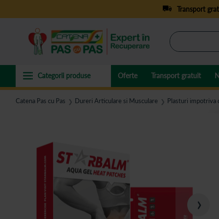
Transport grat
Oferte
Transport gratuit
N
Catena Pas cu Pas
Dureri Articulare si Musculare
Plasturi impotriva 
❯
❯