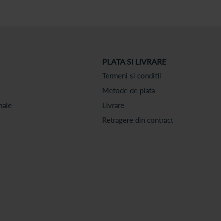
PLATA SI LIVRARE
Termeni si conditii
Metode de plata
nale
Livrare
Retragere din contract