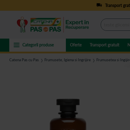
Transport grat
Oferte
Transport gratuit
N
Catena Pas cu Pas
Frumusete, Igiena si Ingrijire
Frumusetea si Ingijir
❯
❯