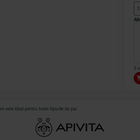
Alt
2 v
e este ideal pentru toate tipurile de par.