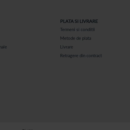
PLATA SI LIVRARE
Termeni si conditii
Metode de plata
nale
Livrare
Retragere din contract