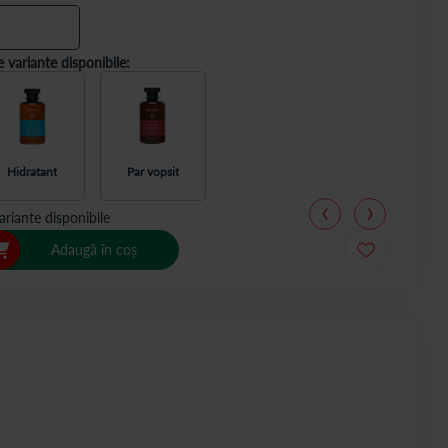
e variante disponibile:
Hidratant
Par vopsit
ariante disponibile
Adaugă în coș