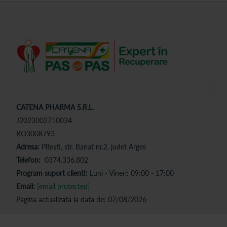
CATENA PHARMA S.R.L.
J2023002710034
RO3008793
Adresa:
Pitesti, str. Banat nr.2, judet Arges
Telefon:
0374.336.802
Program suport clienti:
Luni - Vineri: 09:00 - 17:00
Email:
[email protected]
Pagina actualizata la data de: 07/08/2026