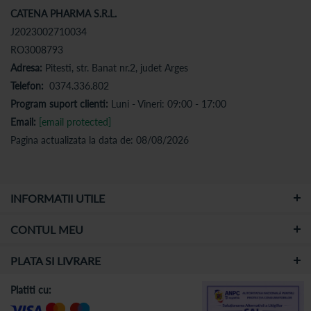
CATENA PHARMA S.R.L.
J2023002710034
RO3008793
Adresa:
Pitesti, str. Banat nr.2, judet Arges
Telefon:
0374.336.802
Program suport clienti:
Luni - Vineri: 09:00 - 17:00
Email:
[email protected]
Pagina actualizata la data de: 08/08/2026
INFORMATII UTILE
CONTUL MEU
PLATA SI LIVRARE
Platiti cu: