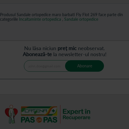
Produsul Sandale ortopedice maro barbati Fly Flot 269 face parte din
categoriile
Incaltaminte ortopedica
,
Sandale ortopedice
Nu lăsa niciun
preț mic
neobservat.
Abonează-te
la newsletter-ul nostru!
Abonare