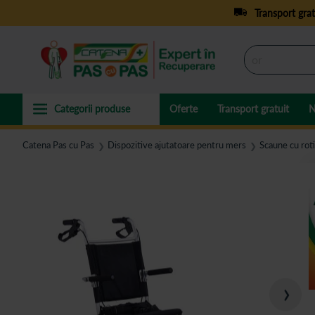
Transport grat
Oferte
Transport gratuit
N
Catena Pas cu Pas
Dispozitive ajutatoare pentru mers
Scaune cu roti
❯
❯