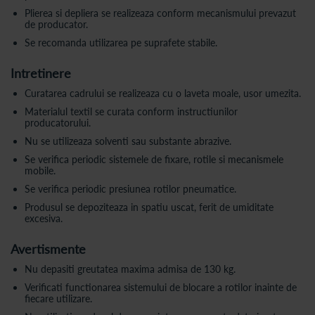
Plierea si depliera se realizeaza conform mecanismului prevazut
de producator.
Se recomanda utilizarea pe suprafete stabile.
Intretinere
Curatarea cadrului se realizeaza cu o laveta moale, usor umezita.
Materialul textil se curata conform instructiunilor
producatorului.
Nu se utilizeaza solventi sau substante abrazive.
Se verifica periodic sistemele de fixare, rotile si mecanismele
mobile.
Se verifica periodic presiunea rotilor pneumatice.
Produsul se depoziteaza in spatiu uscat, ferit de umiditate
excesiva.
Avertismente
Nu depasiti greutatea maxima admisa de 130 kg.
Verificati functionarea sistemului de blocare a rotilor inainte de
fiecare utilizare.