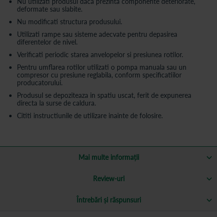
Nu utilizati produsul daca prezinta componente deteriorate,
deformate sau slabite.
Nu modificati structura produsului.
Utilizati rampe sau sisteme adecvate pentru depasirea
diferentelor de nivel.
Verificati periodic starea anvelopelor si presiunea rotilor.
Pentru umflarea rotilor utilizati o pompa manuala sau un
compresor cu presiune reglabila, conform specificatiilor
producatorului.
Produsul se depoziteaza in spatiu uscat, ferit de expunerea
directa la surse de caldura.
Cititi instructiunile de utilizare inainte de folosire.
Mai multe informații
Review-uri
Întrebări și răspunsuri