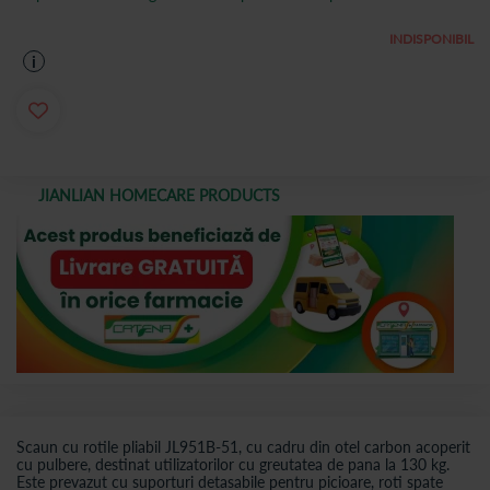
INDISPONIBIL
i
JIANLIAN HOMECARE PRODUCTS
Scaun cu rotile pliabil JL951B-51, cu cadru din otel carbon acoperit
cu pulbere, destinat utilizatorilor cu greutatea de pana la 130 kg.
Este prevazut cu suporturi detasabile pentru picioare, roti spate