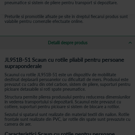
pneumatice si sistem de pliere pentru transport si depozitare.
Preturile si promotiile afisate pe site in dreptul fiecarui produs sunt
valabile pentru comenzile efectuate online.
Detalii despre produs
JL951B-51 Scaun cu rotile pliabil pentru persoane
supraponderale
Scaunul cu rotile JL951B-51 este un dispozitiv de mobilitate
destinat deplasarii persoanelor cu dificultati de mers. Produsul este
prevazut cu cadru din otel carbon, sistem de pliere, suporturi pentru
picioare detasabile si roti spate pneumatice.
Structura permite plierea produsului pentru reducerea dimensiunilor
in vederea transportului si depozitarii. Scaunul este prevazut cu
cotiere, suporturi pentru picioare si sistem de blocare a rotilor.
Sezutul si spatarul sunt realizate din material textil din nailon. Rotile
frontale sunt realizate din PVC, iar rotile din spate sunt prevazute cu
camera de aer.
Caracteristici Scaun cu rotile pentru persoane