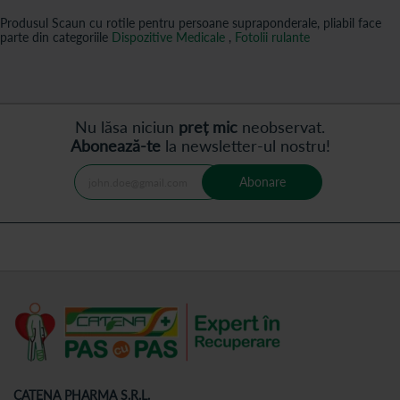
Produsul Scaun cu rotile pentru persoane supraponderale, pliabil face
parte din categoriile
Dispozitive Medicale
,
Fotolii rulante
Nu lăsa niciun
preț mic
neobservat.
Abonează-te
la newsletter-ul nostru!
Abonare
CATENA PHARMA S.R.L.