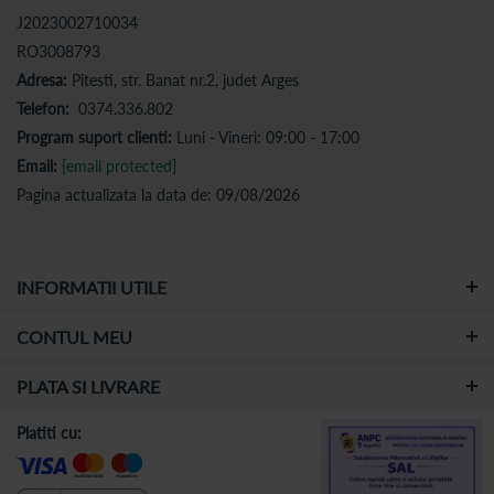
J2023002710034
RO3008793
Adresa:
Pitesti, str. Banat nr.2, judet Arges
Telefon:
0374.336.802
Program suport clienti:
Luni - Vineri: 09:00 - 17:00
Email:
[email protected]
Pagina actualizata la data de: 09/08/2026
INFORMATII UTILE
CONTUL MEU
PLATA SI LIVRARE
Platiti cu: