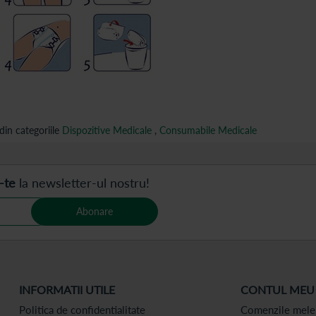
in categoriile
Dispozitive Medicale
,
Consumabile Medicale
-te
la newsletter-ul nostru!
Abonare
INFORMATII UTILE
CONTUL MEU
Politica de confidentialitate
Comenzile mele