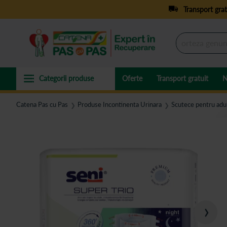
Transport grat
Oferte
Transport gratuit
N
Catena Pas cu Pas
Produse Incontinenta Urinara
Scutece pentru adul
❯
❯