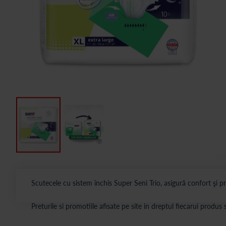
Scutecele cu sistem închis Super Seni Trio, asigură confort şi pr
Preturile si promotiile afisate pe site in dreptul fiecarui produ