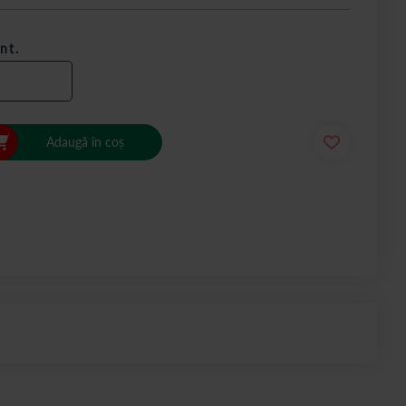
nt.
Adaugă în coș