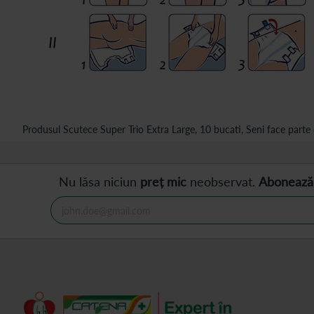
Produsul Scutece Super Trio Extra Large, 10 bucati, Seni face parte d
Nu lăsa niciun
preț mic
neobservat.
Abonează