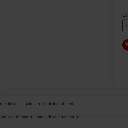
Ca
otecţie eficienta in cazurile de incontinenta.
s sunt valabile pentru comenzile efectuate online.