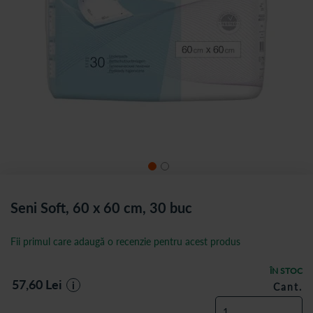
Seni Soft, 60 x 60 cm, 30 buc
Fii primul care adaugă o recenzie pentru acest produs
ÎN STOC
57,60
Lei
i
Cant.