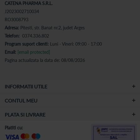
CATENA PHARMA S.R.L.
J2023002710034
RO3008793
Adresa:
Pitesti, str. Banat nr.2, judet Arges
Telefon:
0374.336.802
Program suport clienti:
Luni - Vineri: 09:00 - 17:00
Email:
[email protected]
Pagina actualizata la data de: 08/08/2026
INFORMATII UTILE
CONTUL MEU
PLATA SI LIVRARE
Platiti cu: