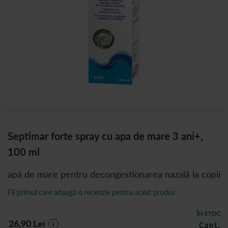
Septimar forte spray cu apa de mare 3 ani+,
100 ml
apă de mare pentru decongestionarea nazală la copii
Fii primul care adaugă o recenzie pentru acest produs
ÎN STOC
26,90
Lei
i
Cant.