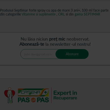
Produsul Septimar forte spray cu apa de mare 3 ani+, 100 ml face parte
din categoriile
Vitamine si suplimente
,
ORL
si din
gama SEPTIMAR
Nu lăsa niciun
preț mic
neobservat.
Abonează-te
la newsletter-ul nostru!
Abonare