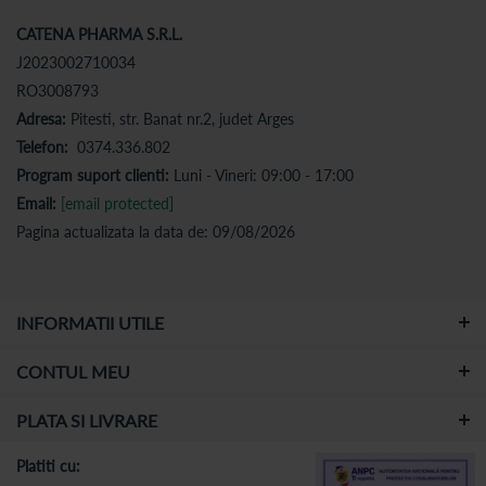
CATENA PHARMA S.R.L.
J2023002710034
RO3008793
Adresa:
Pitesti, str. Banat nr.2, judet Arges
Telefon:
0374.336.802
Program suport clienti:
Luni - Vineri: 09:00 - 17:00
Email:
[email protected]
Pagina actualizata la data de: 09/08/2026
INFORMATII UTILE
CONTUL MEU
PLATA SI LIVRARE
Platiti cu: