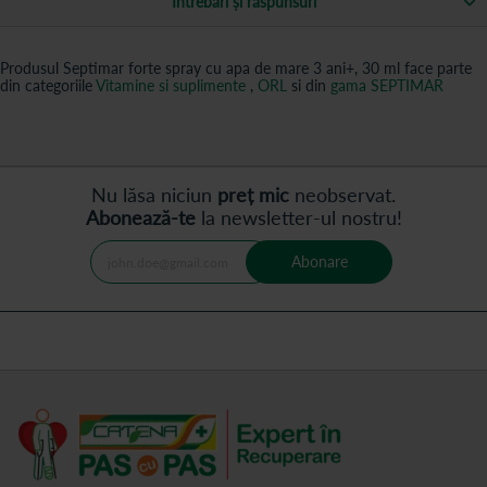
Întrebări și răspunsuri
Produsul Septimar forte spray cu apa de mare 3 ani+, 30 ml face parte
din categoriile
Vitamine si suplimente
,
ORL
si din
gama SEPTIMAR
Nu lăsa niciun
preț mic
neobservat.
Abonează-te
la newsletter-ul nostru!
Abonare