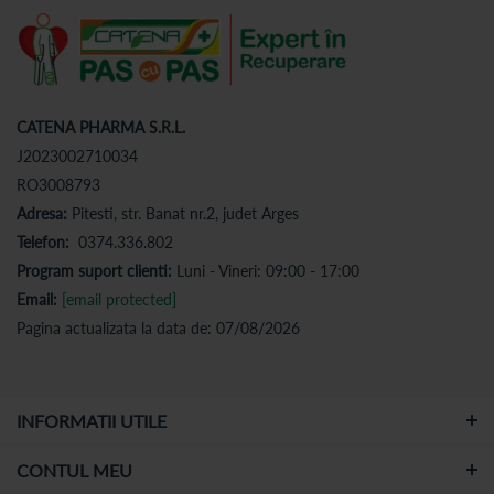
CATENA PHARMA S.R.L.
J2023002710034
RO3008793
Adresa:
Pitesti, str. Banat nr.2, judet Arges
Telefon:
0374.336.802
Program suport clienti:
Luni - Vineri: 09:00 - 17:00
Email:
[email protected]
Pagina actualizata la data de: 07/08/2026
INFORMATII UTILE
CONTUL MEU