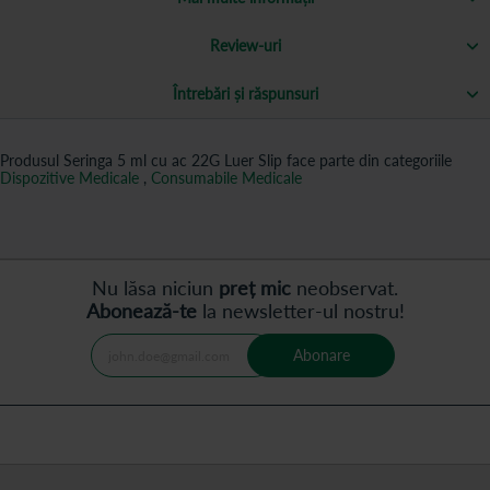
Review-uri
Întrebări și răspunsuri
Produsul Seringa 5 ml cu ac 22G Luer Slip face parte din categoriile
Dispozitive Medicale
,
Consumabile Medicale
Nu lăsa niciun
preț mic
neobservat.
Abonează-te
la newsletter-ul nostru!
Abonare